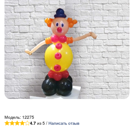
Модель:
12275
4.7
из 5 /
Написать отзыв