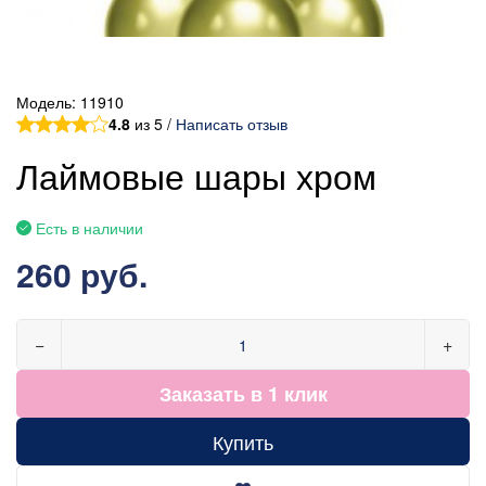
Модель:
11910
4.8
из 5 /
Написать отзыв
Лаймовые шары хром
Есть в наличии
260 руб.
−
+
Заказать в 1 клик
Купить