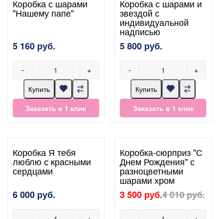
Коробка с шарами
Коробка с шарами и
"Нашему папе"
звездой с
индивидуальной
надписью
5 160 руб.
5 800 руб.
-
+
-
+
Купить
Купить
Заказать в 1 клик
Заказать в 1 клик
Коробка Я тебя
Коробка-сюрприз "С
люблю с красными
Днем Рождения" с
сердцами
разноцветными
шарами хром
6 000 руб.
3 500 руб.
4 010 руб.
-
+
-
+