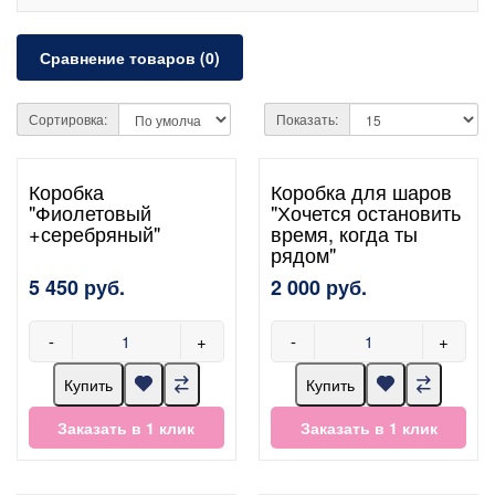
Сравнение товаров (0)
Сортировка:
Показать:
Коробка
Коробка для шаров
"Фиолетовый
"Хочется остановить
+серебряный"
время, когда ты
рядом"
5 450 руб.
2 000 руб.
-
+
-
+
Купить
Купить
Заказать в 1 клик
Заказать в 1 клик