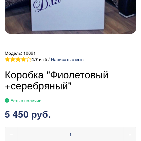
Модель:
10891
4.7
из 5 /
Написать отзыв
Коробка "Фиолетовый
+серебряный"
Есть в наличии
5 450 руб.
−
+