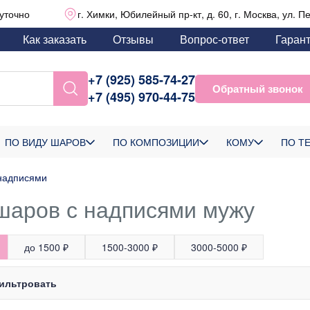
уточно
г. Химки, Юбилейный пр-кт, д. 60, г. Москва, ул. П
Как заказать
Отзывы
Вопрос-ответ
Гаран
+7 (925) 585-74-27
Обратный звонок
+7 (495) 970-44-75
ПО ВИДУ ШАРОВ
ПО КОМПОЗИЦИИ
КОМУ
ПО Т
надписями
шаров с надписями мужу
до 1500 ₽
1500-3000 ₽
3000-5000 ₽
ильтровать