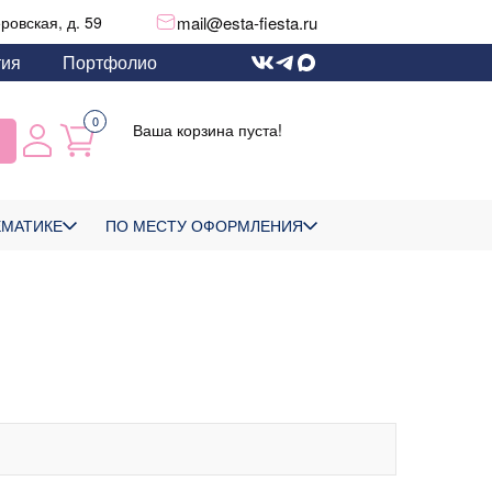
mail@esta-fiesta.ru
еровская, д. 59
тия
Портфолио
0
Ваша корзина пуста!
ЕМАТИКЕ
ПО МЕСТУ ОФОРМЛЕНИЯ