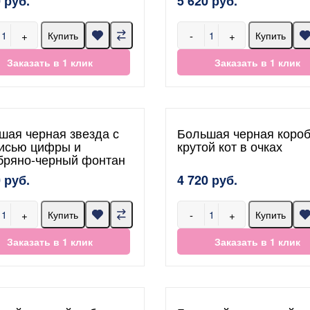
 руб.
5 620 руб.
+
-
+
Купить
Купить
Заказать в 1 клик
Заказать в 1 клик
шая черная звезда с
Большая черная короб
исью цифры и
крутой кот в очках
бряно-черный фонтан
 руб.
4 720 руб.
+
-
+
Купить
Купить
Заказать в 1 клик
Заказать в 1 клик