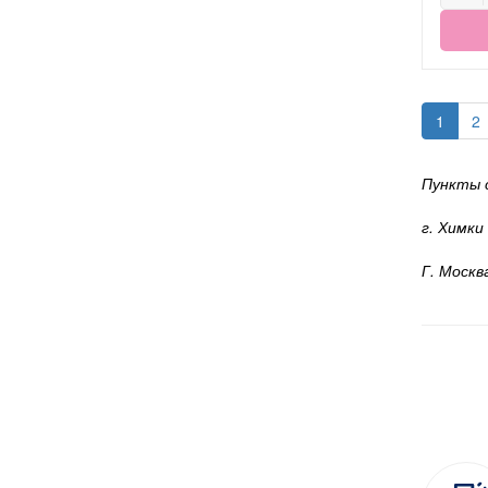
1
2
Пункты 
г. Химки
Г. Москв