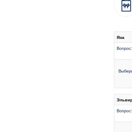
Яна
Вопрос
Выбери
Эльви
Вопрос