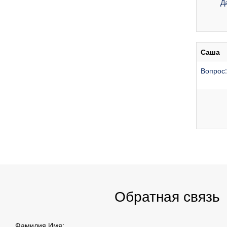
Д
Саша
Вопрос:
Обратная связь
Фамилия Имя: