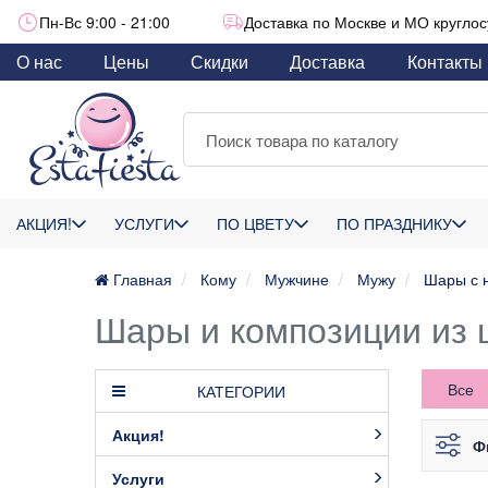
Пн-Вс 9:00 - 21:00
Доставка по Москве и МО круглос
О нас
Цены
Скидки
Доставка
Контакты
АКЦИЯ!
УСЛУГИ
ПО ЦВЕТУ
ПО ПРАЗДНИКУ
Главная
Кому
Мужчине
Мужу
Шары с 
Шары и композиции из 
Все
КАТЕГОРИИ
Акция!
Ф
Услуги