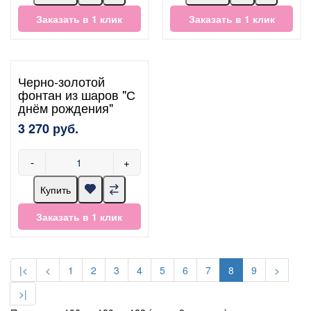
Заказать в 1 клик
Заказать в 1 клик
Черно-золотой
фонтан из шаров "С
днём рождения"
3 270 руб.
-
+
Купить
Заказать в 1 клик
|<
<
1
2
3
4
5
6
7
8
9
>
>|