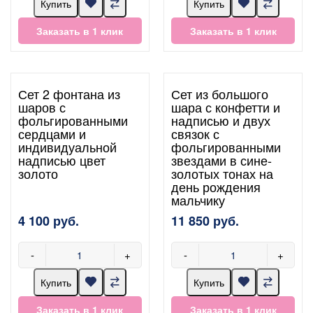
Купить
Купить
Заказать в 1 клик
Заказать в 1 клик
Сет 2 фонтана из
Сет из большого
шаров с
шара с конфетти и
фольгированными
надписью и двух
сердцами и
связок с
индивидуальной
фольгированными
надписью цвет
звездами в сине-
золото
золотых тонах на
день рождения
мальчику
4 100 руб.
11 850 руб.
-
+
-
+
Купить
Купить
Заказать в 1 клик
Заказать в 1 клик