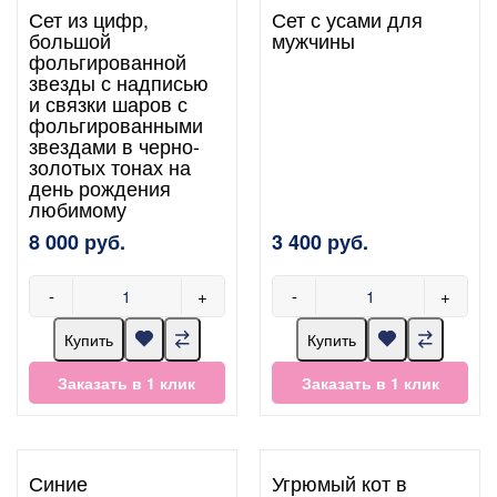
Сет из цифр,
Сет с усами для
большой
мужчины
фольгированной
звезды с надписью
и связки шаров с
фольгированными
звездами в черно-
золотых тонах на
день рождения
любимому
8 000 руб.
3 400 руб.
-
+
-
+
Купить
Купить
Заказать в 1 клик
Заказать в 1 клик
Синие
Угрюмый кот в