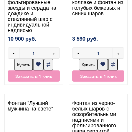
фольгированные
колпаке и фонтан из
звезды и сердца на
голубых бежевых и
дождике и
синих шаров
стеклянный шар с
индивидуальной
надписью
10 900 руб.
3 590 руб.
-
+
-
+
Купить
Купить
Заказать в 1 клик
Заказать в 1 клик
Фонтан "Лучший
Фонтан из черно-
мужчина на свете"
белых шаров с
оскорбительными
надписями и
фольгированного
шара сердитой