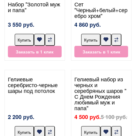
Набор "Золотой муж
Сет
и папа"
"Черный+белый+сер
ебро хром"
3 550 руб.
4 860 руб.
Купить
Купить
Заказать в 1 клик
Заказать в 1 клик
Гелиевые
Гелиевый набор из
серебристо-черные
черных и
шары под потолок
серебряных шаров "
С Днем Рождения
любимый муж и
папа"
2 200 руб.
4 500 руб.
5 100 руб.
Купить
Купить