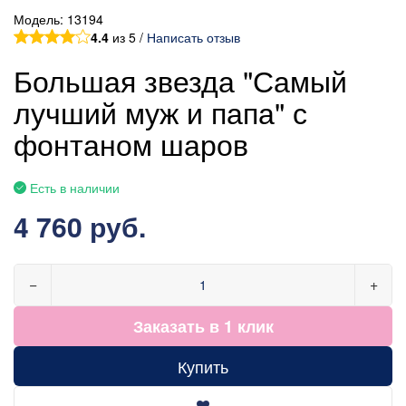
Модель:
13194
4.4
из 5 /
Написать отзыв
Большая звезда "Самый
лучший муж и папа" с
фонтаном шаров
Есть в наличии
4 760 руб.
−
+
Заказать в 1 клик
Купить