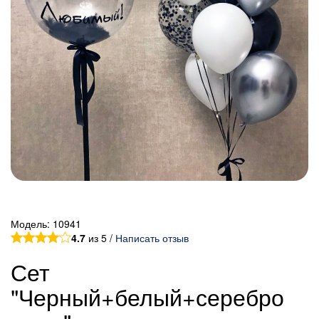
Модель:
10941
4.7
из 5 /
Написать отзыв
Сет
"Черный+белый+серебро