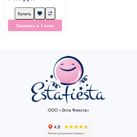
Купить
Заказать в 1 клик
ООО «Эста Фиеста»