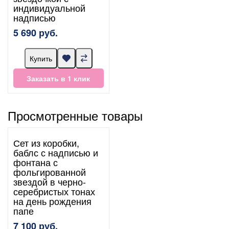
индивидуальной
надписью
5 690 руб.
Купить
Заказать в 1 клик
Просмотренные товары
Сет из коробки,
баблс с надписью и
фонтана с
фольгированной
звездой в черно-
серебристых тонах
на день рождения
папе
7 100 руб.