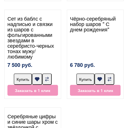
Сет из баблс с
Чёрно-серебряный
надписью и связки
набор шаров " С
из шаров с
днем рождения"
фольгированными
звездами в
серебристо-черных
тонах мужу/
любимому
7 500 руб.
6 780 руб.
Купить
Купить
Заказать в 1 клик
Заказать в 1 клик
Серебряные цифры
и синие шары хром с
звёздочкой с