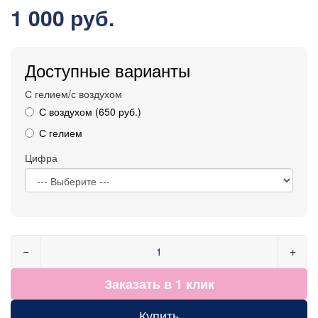
1 000 руб.
Доступные варианты
С гелием/с воздухом
С воздухом (650 руб.)
С гелием
Цифра
−
+
Заказать в 1 клик
Купить