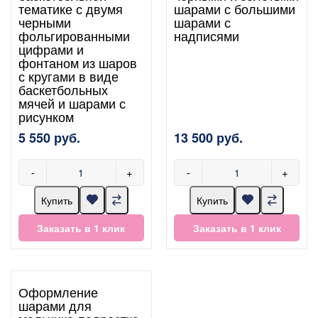
тематике с двумя
шарами с большими
черными
шарами с
фольгированными
надписями
цифрами и
фонтаном из шаров
с кругами в виде
баскетбольных
мячей и шарами с
рисунком
5 550 руб.
13 500 руб.
-
+
-
+
Купить
Купить
Заказать в 1 клик
Заказать в 1 клик
Оформление
шарами для