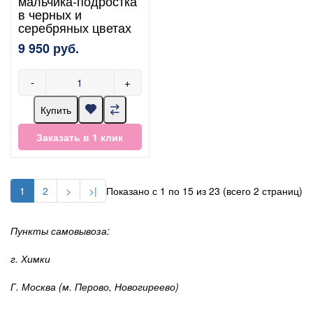
мальчика-подростка
в черных и
серебряных цветах
9 950 руб.
-
+
Купить
Заказать в 1 клик
1
2
>
>|
Показано с 1 по 15 из 23 (всего 2 страниц)
Пункты самовывоза:
г. Химки
Г. Москва (м. Перово, Новогиреево)