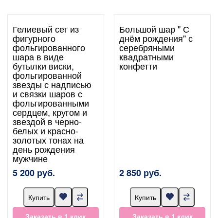
Гелиевый сет из
Большой шар " С
фигурного
днём рождения" с
фольгированного
серебряными
шара в виде
квадратными
бутылки виски,
конфетти
фольгированной
звезды с надписью
и связки шаров с
фольгированными
сердцем, кругом и
звездой в черно-
белых и красно-
золотых тонах на
день рождения
мужчине
5 200 руб.
2 850 руб.
Купить
Купить
Заказать в 1 клик
Заказать в 1 клик