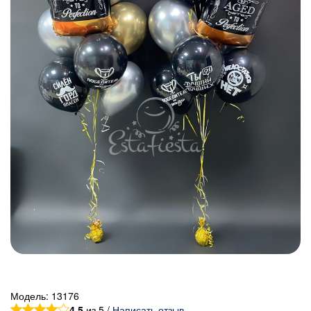
Модель:
13176
4.5
из 5 /
Написать отзыв