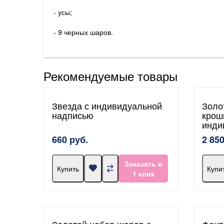
- усы;
- 9 черных шаров.
Рекомендуемые товары
Звезда с индивидуальной
Золо
надписью
крош
инди
660 руб.
2 850
Заказать в
Купить
Купи
1 клик
Золотой набор шаров с
Фонт