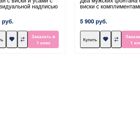
видуальной надписью
виски с комплиментам
 руб.
5 900 руб.
Заказать в
Заказа
ть
Купить
1 клик
1 кл