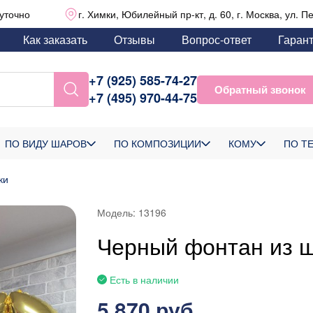
уточно
г. Химки, Юбилейный пр-кт, д. 60, г. Москва, ул. П
Как заказать
Отзывы
Вопрос-ответ
Гаран
+7 (925) 585-74-27
Обратный звонок
+7 (495) 970-44-75
ПО ВИДУ ШАРОВ
ПО КОМПОЗИЦИИ
КОМУ
ПО Т
ки
Модель:
13196
Черный фонтан из ш
Есть в наличии
5 870 руб.