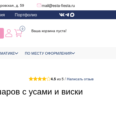
mail@esta-fiesta.ru
еровская, д. 59
тия
Портфолио
0
Ваша корзина пуста!
ЕМАТИКЕ
ПО МЕСТУ ОФОРМЛЕНИЯ
4.5
из 5 /
Написать отзыв
аров с усами и виски