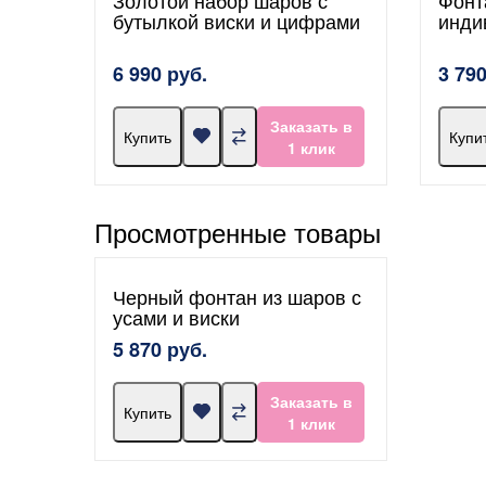
бутылкой виски и цифрами
инди
6 990 руб.
3 790
Заказать в
Купить
Купи
1 клик
Просмотренные товары
Черный фонтан из шаров с
усами и виски
5 870 руб.
Заказать в
Купить
1 клик