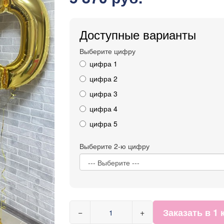
Доступные варианты
Выберите цифру
цифра 1
цифра 2
цифра 3
цифра 4
цифра 5
Выберите 2-ю цифру
Заказать в 1 
−
+