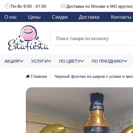
Пн-Вс 9:00 - 21:00
Доставка по Москве и МО круглос
О нас
Цены
Скидки
Доставка
Контакты
АКЦИЯ!
УСЛУГИ
ПО ЦВЕТУ
ПО ПРАЗДНИКУ
Главная
Черный фонтан из шаров с усами и вис