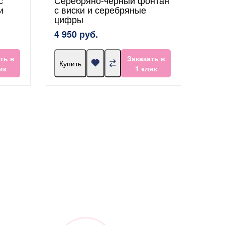
и
с виски и серебряные
цифры
4 950 руб.
ть в
Заказать в
Купить
ик
1 клик