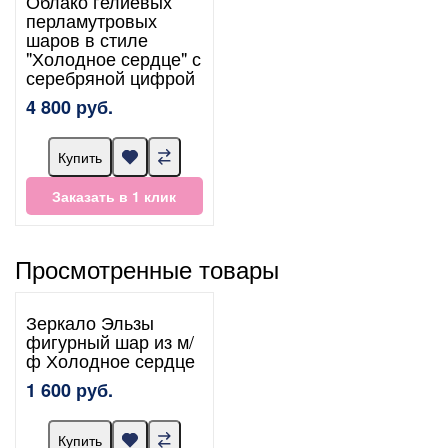
Облако гелиевых
перламутровых
шаров в стиле
"Холодное сердце" с
серебряной цифрой
4 800 руб.
Купить
Заказать в 1 клик
Просмотренные товары
Зеркало Эльзы
фигурный шар из м/
ф Холодное сердце
1 600 руб.
Купить