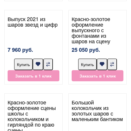
Выпуск 2021 из
Красно-золотое
шаров звезд и цифр
оформление
выпускного с
фонтанами из
шаров на сцену
7 960 руб.
25 050 руб.
Купить
Купить
Заказать в 1 клик
Заказать в 1 клик
Красно-золотое
Большой
оформление сцены
колокольчик из
школы с
золотых шаров с
колокольчиком и
маленьким бантиком
гирляндой по краю
сцены