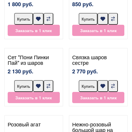
1 800 руб.
850 руб.
Купить
Купить
Заказать в 1 клик
Заказать в 1 клик
Сет "Пони Пинки
Связка шаров
Пай" из шаров
сестре
2 130 руб.
2 770 руб.
Купить
Купить
Заказать в 1 клик
Заказать в 1 клик
Розовый агат
Нежно-розовый
большой шар на