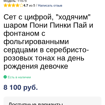
Модель:
11575
4.7
из 5 /
Написать отзыв
Сет с цифрой, "ходячим"
шаром Пони Пинки Пай и
фонтаном с
фольгированными
сердцами в серебристо-
розовых тонах на день
рождения девочке
Есть в наличии
8 100 руб.
Доступные варианты