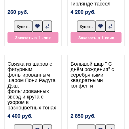
гирлянде тассел
260 руб.
4 200 руб.
Купить
Купить
Заказать в 1 клик
Заказать в 1 клик
Связка из шаров с
Большой шар " С
фигурным
днём рождения" с
фольгированным
серебряными
шаром Пони Радуга
квадратными
Дэш,
конфетти
фольгированных
звезд и круга с
узором в
разноцветных тонах
4 400 руб.
2 850 руб.