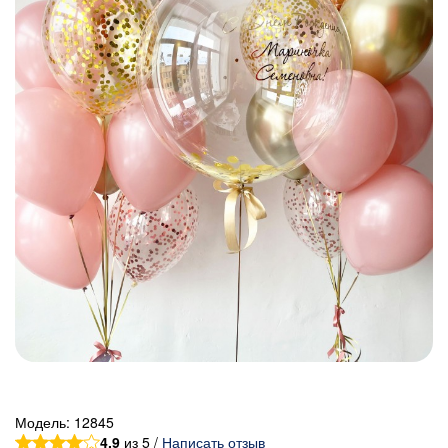
Модель:
12845
4.9
из 5 /
Написать отзыв