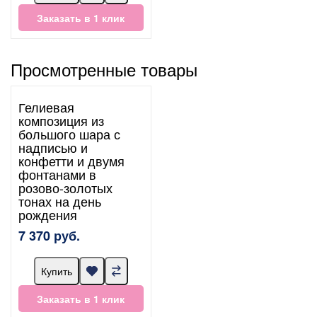
Заказать в 1 клик
Просмотренные товары
Гелиевая
композиция из
большого шара с
надписью и
конфетти и двумя
фонтанами в
розово-золотых
тонах на день
рождения
7 370 руб.
Купить
Заказать в 1 клик