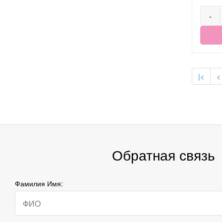
-
|<
<
Обратная связь
Фамилия Имя: