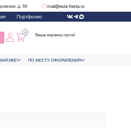
mail@esta-fiesta.ru
еровская, д. 59
тия
Портфолио
0
Ваша корзина пуста!
ЕМАТИКЕ
ПО МЕСТУ ОФОРМЛЕНИЯ