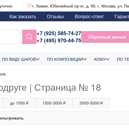
уточно
г. Химки, Юбилейный пр-кт, д. 60, г. Москва, ул. П
Как заказать
Отзывы
Вопрос-ответ
Гаран
+7 (925) 585-74-27
Обратный звонок
+7 (495) 970-44-75
ПО ВИДУ ШАРОВ
ПО КОМПОЗИЦИИ
КОМУ
ПО Т
ров
одруге | Страница № 18
до 1500 ₽
1500-3000 ₽
3000-5000 ₽
ильтровать