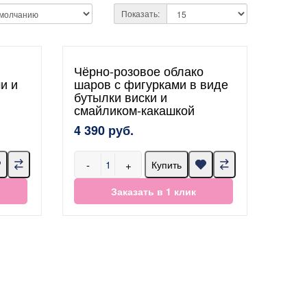
Показать:
Чёрно-розовое облако
и и
шаров с фигурками в виде
бутылки виски и
смайликом-какашкой
4 390 руб.
-
+
Купить
Заказать в 1 клик