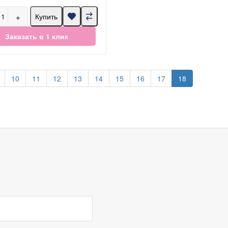
+
Купить
Заказать в 1 клик
10
11
12
13
14
15
16
17
18