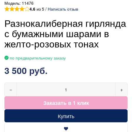
Модель:
11476
4.6
из 5 /
Написать отзыв
Разнокалиберная гирлянда
с бумажными шарами в
желто-розовых тонах
по предварительному заказу
3 500 руб.
−
+
Заказать в 1 клик
Купить