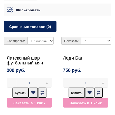
Фильтровать
Сравнение товаров (0)
Сортировка:
Показать:
Латексный шар
Леди Баг
футбольный мяч
200 руб.
750 руб.
-
+
-
+
Купить
Купить
Заказать в 1 клик
Заказать в 1 клик