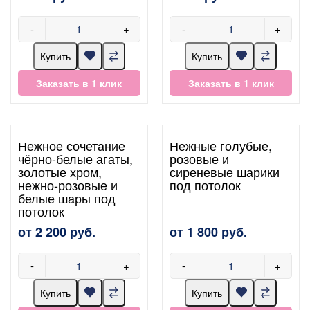
-
+
-
+
Купить
Купить
Заказать в 1 клик
Заказать в 1 клик
Нежное сочетание
Нежные голубые,
чёрно-белые агаты,
розовые и
золотые хром,
сиреневые шарики
нежно-розовые и
под потолок
белые шары под
потолок
от 2 200 руб.
от 1 800 руб.
-
+
-
+
Купить
Купить