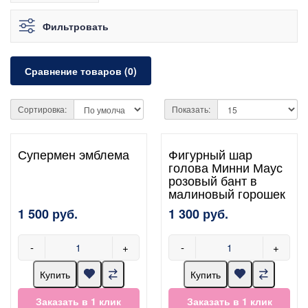
Фильтровать
Сравнение товаров (0)
Сортировка:
Показать:
Супермен эмблема
Фигурный шар
голова Минни Маус
розовый бант в
малиновый горошек
1 500 руб.
1 300 руб.
-
+
-
+
Купить
Купить
Заказать в 1 клик
Заказать в 1 клик