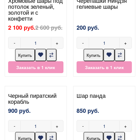
Хромовые шары под
Черепашки Ниндзя
потолок зеленый,
гелиевые шары
золотой и с
конфетти
2 100 руб.
2 600 руб.
200 руб.
-
+
-
+
Купить
Купить
Заказать в 1 клик
Заказать в 1 клик
Черный пиратский
Шар панда
корабль
900 руб.
850 руб.
-
+
-
+
Купить
Купить