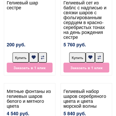
Гелиевый шар
Гелиевый сет из
сестре
баблс с надписью и
связки шаров с
фольгированным
сердцем в красно-
серебристых тонах
на день рождения
сестре
200 руб.
5 760 руб.
Купить
Купить
Заказать в 1 клик
Заказать в 1 клик
Мятные фонтаны из
Гелиевый набор
гелиевых шаров
шаров серебряного
белого и мятного
цвета и цвета
цвета
морской волны
4 540 руб.
5 840 руб.