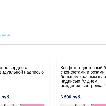
статьи
евое сердце с
Конфетно-цветочный б
видуальной надписью
с конфетами и розами 
большим красным шар
надписью "С днем
рождения, сестренка!"
 руб.
6 500 руб.