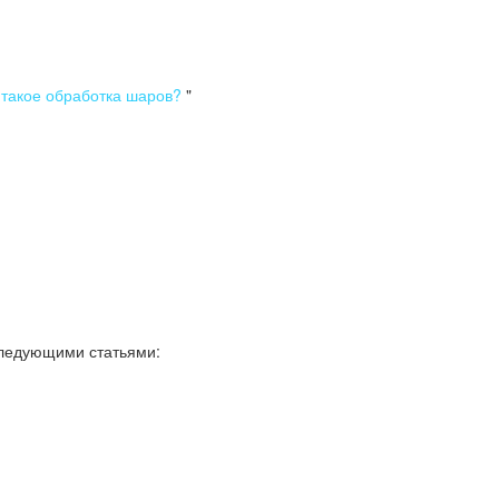
 такое обработка шаров?
"
следующими статьями: