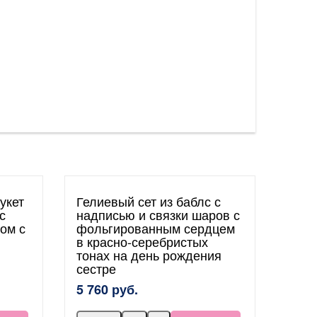
укет
Гелиевый сет из баблс с
с
надписью и связки шаров с
ом с
фольгированным сердцем
в красно-серебристых
тонах на день рождения
сестре
5 760 руб.