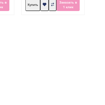
ть в
Заказать в
Купить
ик
1 клик