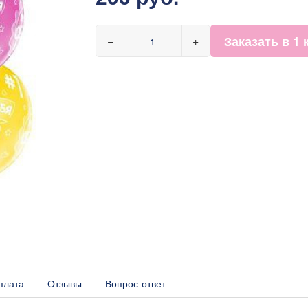
Заказать в 1 
−
+
плата
Отзывы
Вопрос-ответ