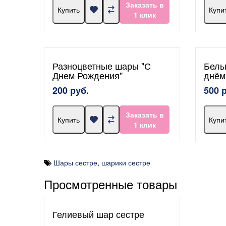
Заказать в
Купить
Купи
1 клик
Разноцветные шары "С
Белы
Днем Рождения"
днём
200 руб.
500 
Заказать в
Купить
Купи
1 клик
Шары сестре
,
шарики сестре
Просмотренные товары
Гелиевый шар сестре