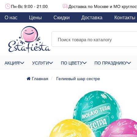
Пн-Вс 9:00 - 21:00
Доставка по Москве и МО круглос
О нас
Цены
Скидки
Доставка
Контакты
АКЦИЯ!
УСЛУГИ
ПО ЦВЕТУ
ПО ПРАЗДНИКУ
Главная
Гелиевый шар сестре