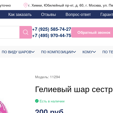
уточно
г. Химки, Юбилейный пр-кт, д. 60, г. Москва, ул. П
Как заказать
Отзывы
Вопрос-ответ
Гаран
+7 (925) 585-74-27
Обратный звонок
+7 (495) 970-44-75
ПО ВИДУ ШАРОВ
ПО КОМПОЗИЦИИ
КОМУ
ПО Т
Модель:
11294
Гелиевый шар сестр
Есть в наличии
200 руб.