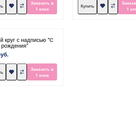
Заказать в
Заказа
ть
Купить
1 клик
1 кл
й круг с надписью "С
 рождения"
руб.
Заказать в
ть
1 клик