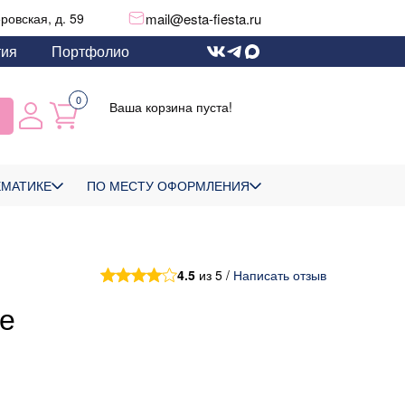
mail@esta-fiesta.ru
еровская, д. 59
тия
Портфолио
0
Ваша корзина пуста!
ЕМАТИКЕ
ПО МЕСТУ ОФОРМЛЕНИЯ
4.5
из 5 /
Написать отзыв
е