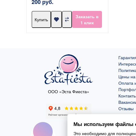
200 руб.
Заказать в
Купить
1 клик
Гарантия
Интерес
Политик
Цены на
Оплата и
Портфо
ООО «Эста Фиеста»
Контакт
Ваканси
Отзывы
Мы используем файлы c
Это необходимо для полноценн