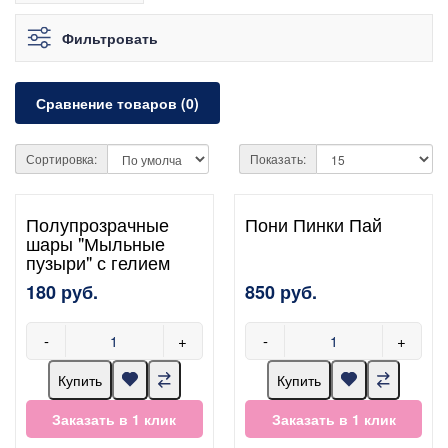
Фильтровать
Сравнение товаров (0)
Сортировка:
Показать:
Полупрозрачные
Пони Пинки Пай
шары "Мыльные
пузыри" с гелием
180 руб.
850 руб.
-
+
-
+
Купить
Купить
Заказать в 1 клик
Заказать в 1 клик