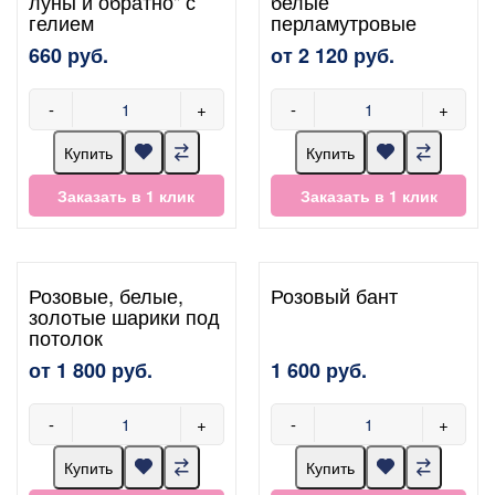
луны и обратно" с
белые
гелием
перламутровые
660 руб.
от 2 120 руб.
-
+
-
+
Купить
Купить
Заказать в 1 клик
Заказать в 1 клик
Розовые, белые,
Розовый бант
золотые шарики под
потолок
от 1 800 руб.
1 600 руб.
-
+
-
+
Купить
Купить