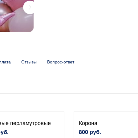
плата
Отзывы
Вопрос-ответ
вые перламутровые
Корона
руб.
800 руб.