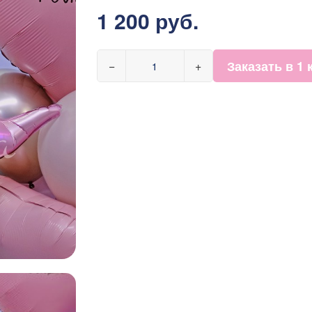
1 200 руб.
Заказать в 1 
−
+