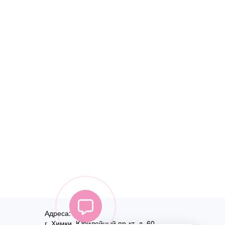
Адреса:
г. Химки, Юбилейный пр-кт, д. 60