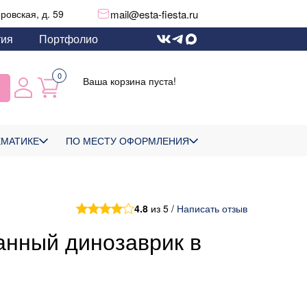
mail@esta-fiesta.ru
еровская, д. 59
тия
Портфолио
0
Ваша корзина пуста!
ЕМАТИКЕ
ПО МЕСТУ ОФОРМЛЕНИЯ
4.8
из 5 /
Написать отзыв
анный динозаврик в