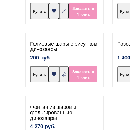
Заказать в
Купить
Купи
1 клик
Гелиевые шары с рисунком
Розо
Динозавры
200 руб.
1 400
Заказать в
Купить
Купи
1 клик
Фонтан из шаров и
фольгированные
динозавры
4 270 руб.