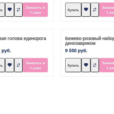
Заказать в
Заказа
ть
Купить
1 клик
1 кл
вая голова единорога
Бежево-розовый набор
динозавриком
 руб.
9 550 руб.
Заказать в
Заказа
ть
Купить
1 клик
1 кл