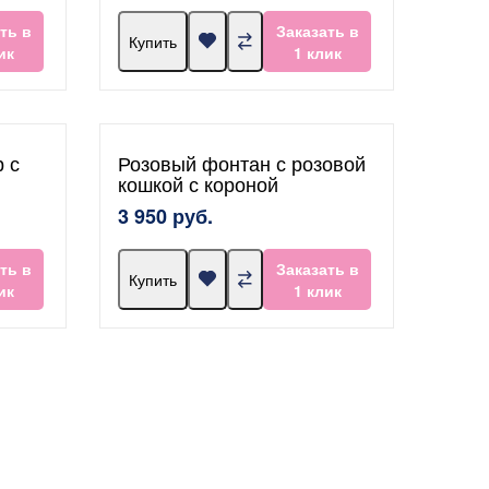
ть в
Заказать в
Купить
ик
1 клик
 с
Розовый фонтан с розовой
кошкой с короной
3 950 руб.
ть в
Заказать в
Купить
ик
1 клик