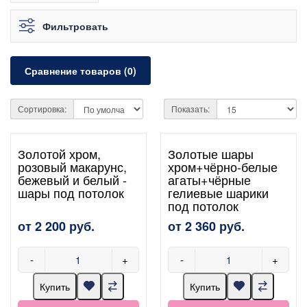
Фильтровать
Сравнение товаров (0)
Сортировка:
Показать:
Золотой хром,
Золотые шары
розовый макарунс,
хром+чёрно-белые
бежевый и белый -
агаты+чёрные
шары под потолок
гелиевые шарики
под потолок
от 2 200 руб.
от 2 360 руб.
-
+
-
+
Купить
Купить