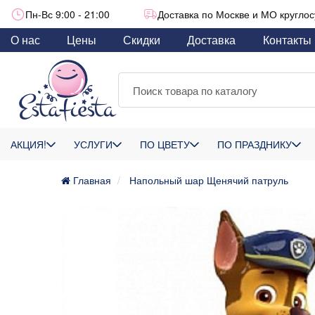
Пн-Вс 9:00 - 21:00
Доставка по Москве и МО круглос
О нас
Цены
Скидки
Доставка
Контакты
АКЦИЯ!
УСЛУГИ
ПО ЦВЕТУ
ПО ПРАЗДНИКУ
Главная
Напольный шар Щенячий патруль