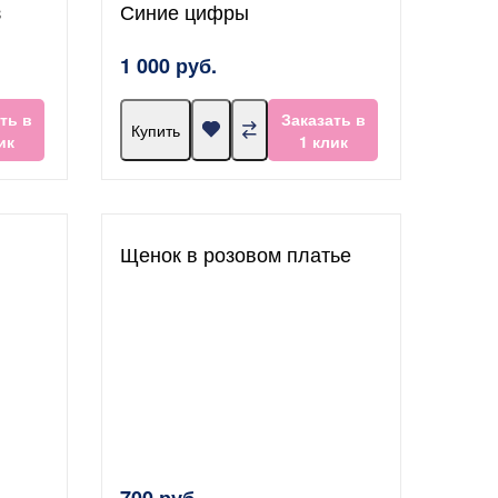
з
Синие цифры
1 000 руб.
ть в
Заказать в
Купить
ик
1 клик
Щенок в розовом платье
700 руб.