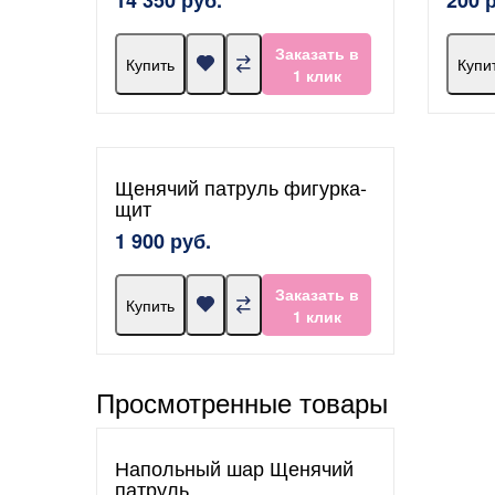
Заказать в
Купить
Купи
1 клик
Щенячий патруль фигурка-
щит
1 900 руб.
Заказать в
Купить
1 клик
Просмотренные товары
Напольный шар Щенячий
патруль