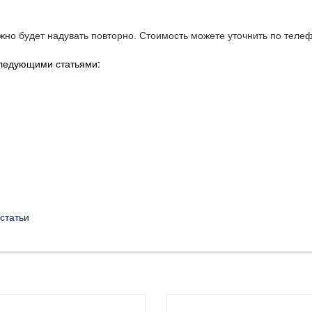
но будет надувать повторно. Стоимость можете уточнить по телефо
следующими статьями:
статьи