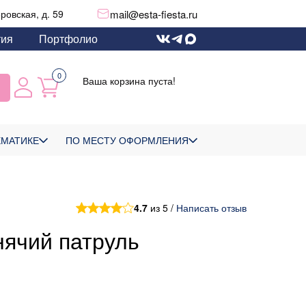
mail@esta-fiesta.ru
еровская, д. 59
тия
Портфолио
0
Ваша корзина пуста!
ЕМАТИКЕ
ПО МЕСТУ ОФОРМЛЕНИЯ
4.7
из 5 /
Написать отзыв
ячий патруль