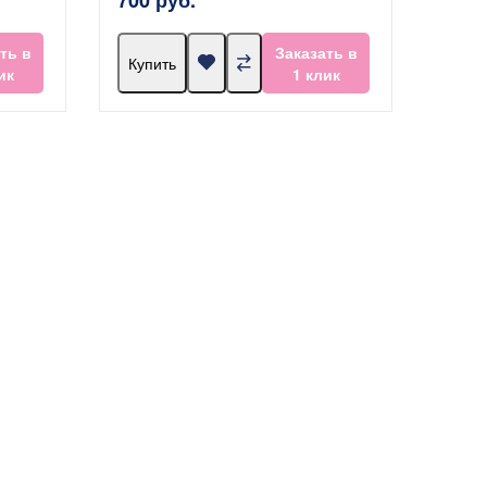
ть в
Заказать в
Купить
ик
1 клик