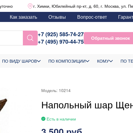
уточно
г. Химки, Юбилейный пр-кт, д. 60, г. Москва, ул. П
Как заказать
Отзывы
Вопрос-ответ
Гаран
+7 (925) 585-74-27
Обратный звонок
+7 (495) 970-44-75
ПО ВИДУ ШАРОВ
ПО КОМПОЗИЦИИ
КОМУ
ПО Т
Модель:
10214
Напольный шар Щен
Есть в наличии
3 500 руб.