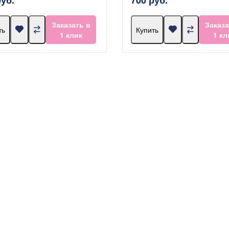
Заказать в
Заказа
ть
Купить
1 клик
1 кл