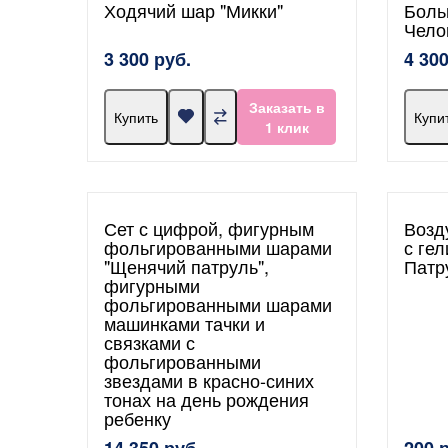
Ходячий шар "Микки"
Боль
Чело
3 300 руб.
4 300
Заказать в
Купить
Купи
1 клик
Сет с цифрой, фигурным
Возд
фольгированными шарами
с ге
"Щенячий патруль",
Патр
фигурными
фольгированными шарами
машинками тачки и
связками с
фольгированными
звездами в красно-синих
тонах на день рождения
ребенку
14 350 руб.
200 