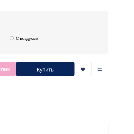
С воздухом
клик
Купить