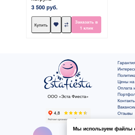
3 500 руб.
Заказать в
Купить
1 клик
Гарантия
Интерес
Политик
Цены на
Оплата и
Портфо
ООО «Эста Фиеста»
Контакт
Ваканси
Отзывы
Мы используем файлы c