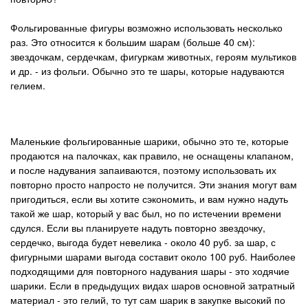
⠀⠀⠀⠀⠀⠀⠀⠀⠀⠀⠀⠀⠀⠀⠀⠀⠀⠀⠀⠀⠀⠀⠀⠀⠀⠀⠀⠀⠀
Фольгированные фигуры возможно использовать несколько
раз. Это относится к большим шарам (больше 40 см):
звездочкам, сердечкам, фигуркам животных, героям мультиков
и др. - из фольги. Обычно это те шары, которые надуваются
гелием.
Маленькие фольгированные шарики, обычно это те, которые
продаются на палочках, как правило, не оснащены клапаном,
и после надувания запаиваются, поэтому использовать их
повторно просто напросто не получится.
Эти знания могут вам
пригодиться, если вы хотите сэкономить, и вам нужно надуть
такой же шар, который у вас был, но по истечении времени
сдулся.
Если вы планируете надуть повторно звездочку,
сердечко, выгода будет невелика - около 40 руб. за шар, с
фигурными шарами выгода составит около 100 руб. Наиболее
подходящими для повторного надувания шары - это ходячие
шарики. Если в предыдущих видах шаров основной затратный
материал - это гелий, то тут сам шарик в закупке высокий по