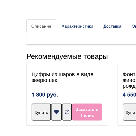
Описание
Характеристики
Доставка
О
Рекомендуемые товары
Цифры из шаров в виде
Фонт
зверюшек
живо
рожд
1 800 руб.
4 550
Заказать в
Купить
Купи
1 клик