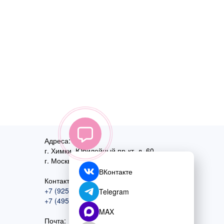
Адреса:
г. Химки, Юбилейный пр-кт, д. 60
г. Москва
,
ул. Перовская, д. 59
ВКонтакте
Контактный номер:
+7 (925) 585-74-27
Telegram
+7 (495) 970-44-75
MAX
Почта: