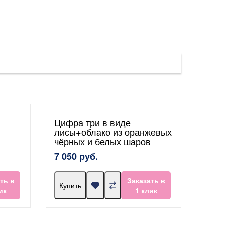
Цифра три в виде
лисы+облако из оранжевых
чёрных и белых шаров
7 050 руб.
ть в
Заказать в
Купить
ик
1 клик