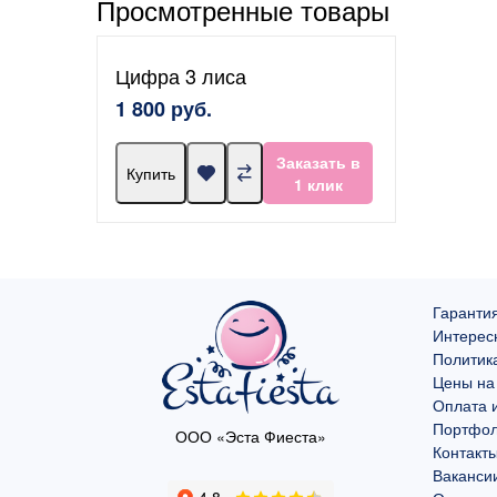
Просмотренные товары
Цифра 3 лиса
1 800 руб.
Заказать в
Купить
1 клик
Гарантия
Интерес
Политик
Цены на
Оплата и
Портфо
ООО «Эста Фиеста»
Контакт
Ваканси