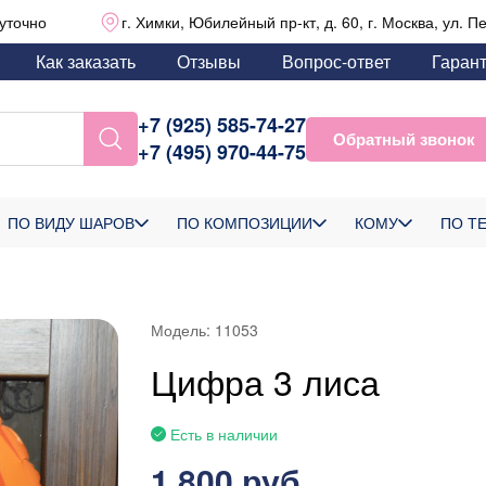
уточно
г. Химки, Юбилейный пр-кт, д. 60, г. Москва, ул. П
Как заказать
Отзывы
Вопрос-ответ
Гаран
+7 (925) 585-74-27
Обратный звонок
+7 (495) 970-44-75
ПО ВИДУ ШАРОВ
ПО КОМПОЗИЦИИ
КОМУ
ПО Т
Модель:
11053
Цифра 3 лиса
Есть в наличии
1 800 руб.