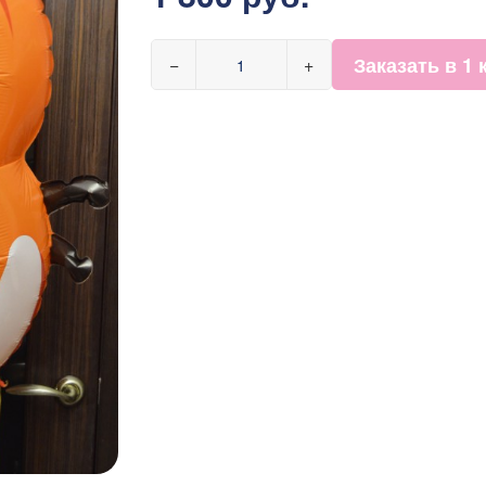
Заказать в 1 
−
+