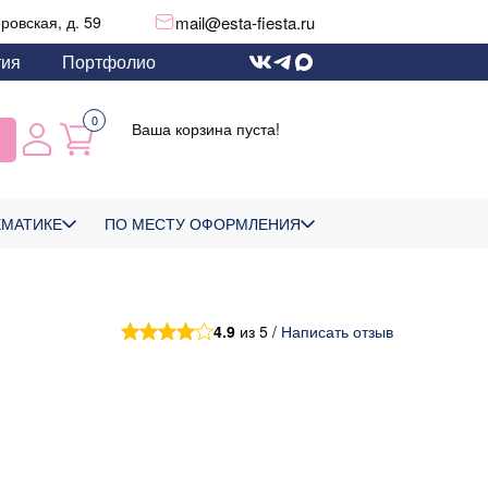
mail@esta-fiesta.ru
еровская, д. 59
тия
Портфолио
0
Ваша корзина пуста!
ЕМАТИКЕ
ПО МЕСТУ ОФОРМЛЕНИЯ
4.9
из 5 /
Написать отзыв