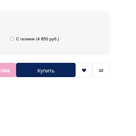
С гелием (4 850 руб.)
клик
Купить