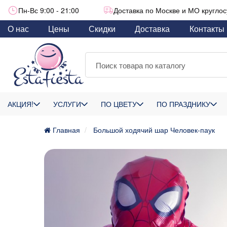
Пн-Вс 9:00 - 21:00
Доставка по Москве и МО круглос
О нас
Цены
Скидки
Доставка
Контакты
АКЦИЯ!
УСЛУГИ
ПО ЦВЕТУ
ПО ПРАЗДНИКУ
Главная
Большой ходячий шар Человек-паук