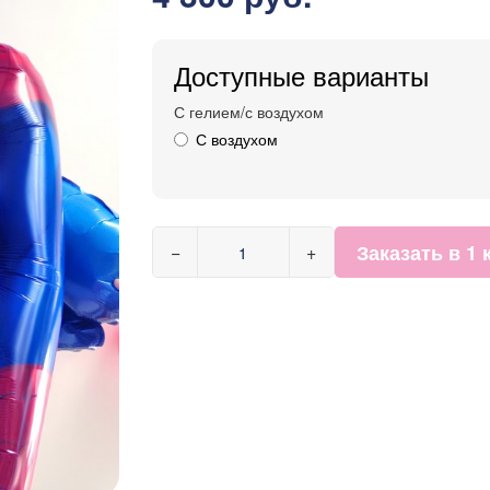
Доступные варианты
С гелием/с воздухом
С воздухом
Заказать в 1 
−
+