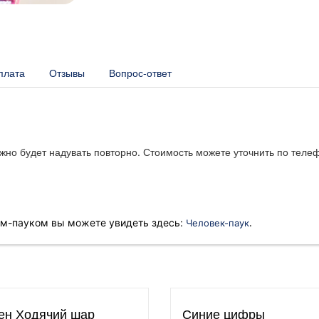
плата
Отзывы
Вопрос-ответ
но будет надувать повторно. Стоимость можете уточнить по телефо
.
ом-пауком вы можете увидеть здесь:
Человек-паук
ен Ходячий шар
Синие цифры