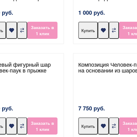
 руб.
1 000 руб.
Заказать в
Заказа
ть
Купить
1 клик
1 кл
евый фигурный шар
Композиция Человек-п
век-паук в прыжке
на основании из шаро
 руб.
7 750 руб.
Заказать в
Заказа
ть
Купить
1 клик
1 кл