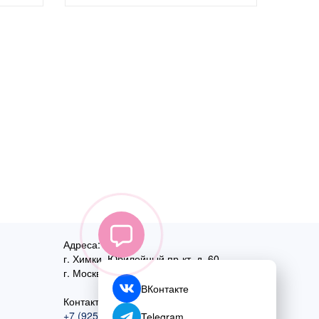
Адреса:
г. Химки, Юбилейный пр-кт, д. 60
г. Москва
,
ул. Перовская, д. 59
ВКонтакте
Контактный номер:
+7 (925) 585-74-27
Telegram