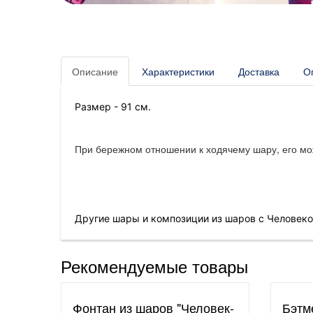
Описание
Характеристики
Доставка
О
Размер - 91 см.
При бережном отношении к ходячему шару, его мож
Другие шары и композиции из шаров с Человек
Рекомендуемые товары
Фонтан из шаров "Человек-
Бэтм