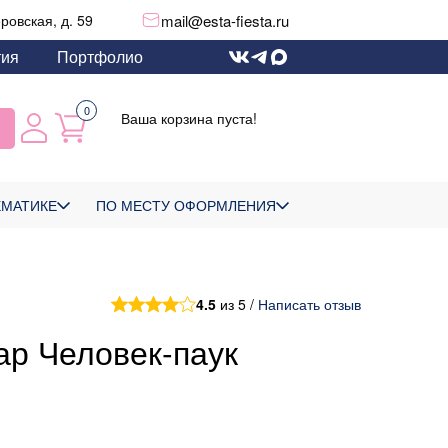
mail@esta-fiesta.ru
еровская, д. 59
тия
Портфолио
0
Ваша корзина пуста!
ЕМАТИКЕ
ПО МЕСТУ ОФОРМЛЕНИЯ
4.5
из 5 /
Написать отзыв
р Человек-паук