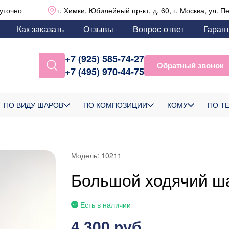
уточно
г. Химки, Юбилейный пр-кт, д. 60, г. Москва, ул. П
Как заказать
Отзывы
Вопрос-ответ
Гаран
+7 (925) 585-74-27
Обратный звонок
+7 (495) 970-44-75
ПО ВИДУ ШАРОВ
ПО КОМПОЗИЦИИ
КОМУ
ПО Т
Модель:
10211
Большой ходячий ша
Есть в наличии
4 300 руб.