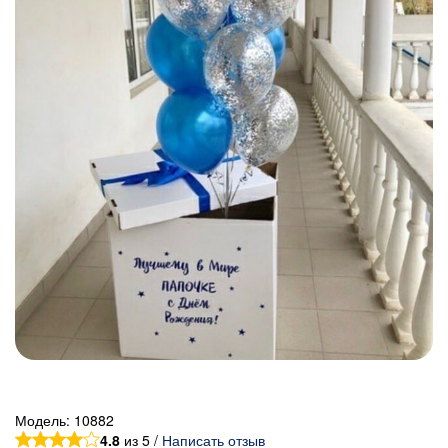
Модель:
10882
4.8
из 5 /
Написать отзыв