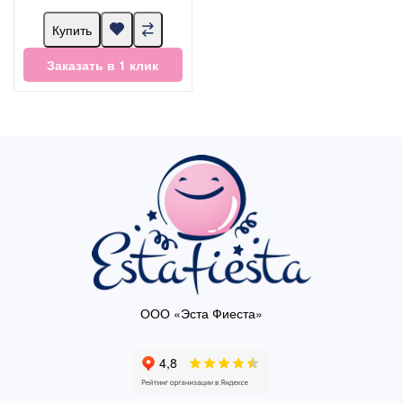
Купить
Заказать в 1 клик
ООО «Эста Фиеста»