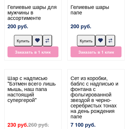
Гелиевые шары для
Гелиевые шары
мужчины в
папе
ассортименте
200 руб.
200 руб.
Купить
Купить
Заказать в 1 клик
Заказать в 1 клик
Шар с надписью
Сет из коробки,
"Бэтмен всего лишь
баблс с надписью и
мышь, наш папа
фонтана с
настоящий
фольгированной
супергерой"
звездой в черно-
серебристых тонах
на день рождения
папе
230 руб.
260 руб.
7 100 руб.