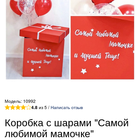
Модель:
10992
4.8
из 5 /
Написать отзыв
Коробка с шарами "Самой
любимой мамочке"