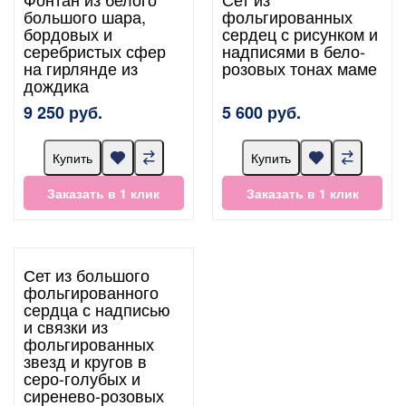
большого шара,
фольгированных
бордовых и
сердец с рисунком и
серебристых сфер
надписями в бело-
на гирлянде из
розовых тонах маме
дождика
9 250 руб.
5 600 руб.
Купить
Купить
Заказать в 1 клик
Заказать в 1 клик
Сет из большого
фольгированного
сердца с надписью
и связки из
фольгированных
звезд и кругов в
серо-голубых и
сиренево-розовых