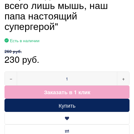
всего лишь мышь, наш
папа настоящий
супергерой"
Есть в наличии
260 руб.
230 руб.
−
+
Заказать в 1 клик
Купить