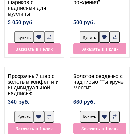
шариков с
рождения"
надписями для
мужчины
3 050 руб.
500 руб.
Купить
Купить
Заказать в 1 клик
Заказать в 1 клик
Прозрачный шар с
Золотое сердечко с
золотым конфетти и
надписью "Ты круче
индивидуальной
Месси"
надписью
340 руб.
660 руб.
Купить
Купить
Заказать в 1 клик
Заказать в 1 клик