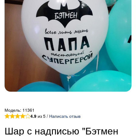
Модель:
11361
4.9
из 5 /
Написать отзыв
Шар с надписью "Бэтмен