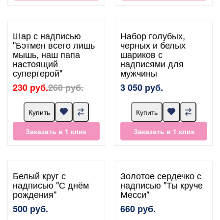
Шар с надписью
Набор голубых,
"Бэтмен всего лишь
черных и белых
мышь, наш папа
шариков с
настоящий
надписями для
супергерой"
мужчины
230 руб.
260 руб.
3 050 руб.
Купить
Купить
Заказать в 1 клик
Заказать в 1 клик
Белый круг с
Золотое сердечко с
надписью "С днём
надписью "Ты круче
рождения"
Месси"
500 руб.
660 руб.