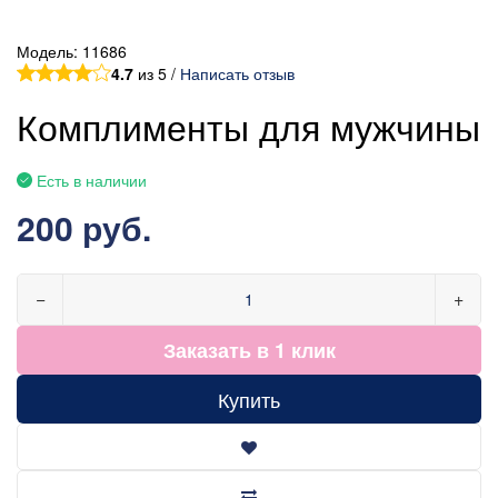
Модель:
11686
4.7
из 5 /
Написать отзыв
Комплименты для мужчины
Есть в наличии
200 руб.
−
+
Заказать в 1 клик
Купить