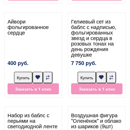
Айвори
Гелиевый сет из
фольгированное
баблс с надписью,
сердце
фольгированных
звезд и сердца в
розовых тонах на
день рождения
девушке
400 руб.
7 750 руб.
Купить
Купить
Заказать в 1 клик
Заказать в 1 клик
Набор из баблс с
Воздушная фигура
перьями на
"Оленёнок" и облако
светодиодной ленте
из шариков (9шт)