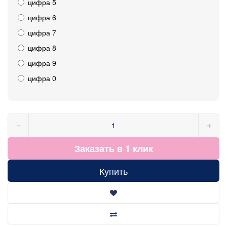
цифра 5
цифра 6
цифра 7
цифра 8
цифра 9
цифра 0
−
+
Заказать в 1 клик
Купить