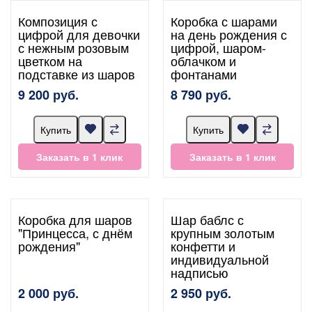
Композиция с
Коробка с шарами
цифрой для девочки
на день рождения с
с нежным розовым
цифрой, шаром-
цветком на
облачком и
подставке из шаров
фонтанами
9 200 руб.
8 790 руб.
Купить
Купить
Заказать в 1 клик
Заказать в 1 клик
Коробка для шаров
Шар баблс с
"Принцесса, с днём
крупным золотым
рождения"
конфетти и
индивидуальной
надписью
2 000 руб.
2 950 руб.