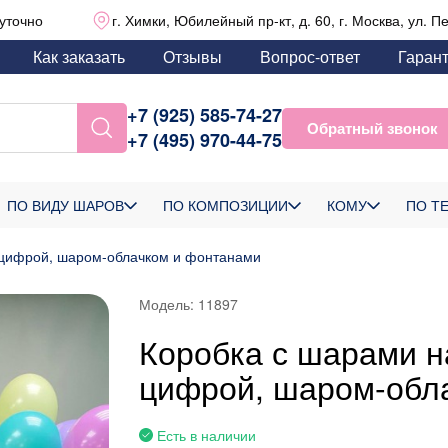
уточно
г. Химки, Юбилейный пр-кт, д. 60, г. Москва, ул. П
Как заказать
Отзывы
Вопрос-ответ
Гаран
+7 (925) 585-74-27
Обратный звонок
+7 (495) 970-44-75
ПО ВИДУ ШАРОВ
ПО КОМПОЗИЦИИ
КОМУ
ПО Т
 цифрой, шаром-облачком и фонтанами
Модель:
11897
Коробка с шарами н
цифрой, шаром-обл
Есть в наличии