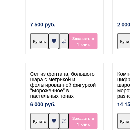
7 500 руб.
2 000
Заказать в
Купить
Купи
1 клик
Сет из фонтана, большого
Комп
шара с метрикой и
цифр
фольгированной фигуркой
шаро
"Мороженное" в
моро
пастельных тонах
разн
6 000 руб.
14 1
Заказать в
Купить
Купи
1 клик