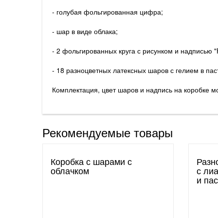
- голубая фольгированная цифра;
- шар в виде облака;
- 2 фольгированных круга с рисунком и надписью "
- 18 разноцветных латексных шаров с гелием в па
Комплектация, цвет шаров и надпись на коробке м
Рекомендуемые товары
Коробка с шарами с
Разн
облачком
с ли
и па