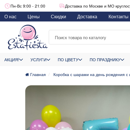
Пн-Вс 9:00 - 21:00
Доставка по Москве и МО круглос
О нас
Цены
Скидки
Доставка
Контакты
АКЦИЯ!
УСЛУГИ
ПО ЦВЕТУ
ПО ПРАЗДНИКУ
Главная
Коробка с шарами на день рождения с