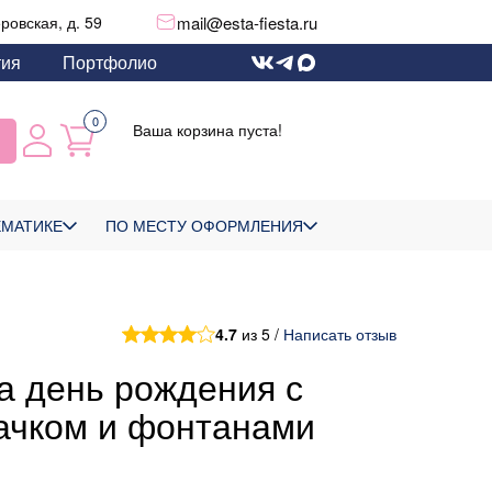
mail@esta-fiesta.ru
еровская, д. 59
тия
Портфолио
0
Ваша корзина пуста!
ЕМАТИКЕ
ПО МЕСТУ ОФОРМЛЕНИЯ
4.7
из 5 /
Написать отзыв
а день рождения с
ачком и фонтанами