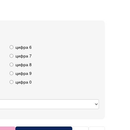
цифра 6
цифра 7
цифра 8
цифра 9
цифра 0