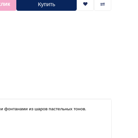
клик
Купить
ми фонтанами из шаров пастельных тонов.