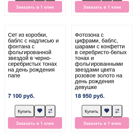
Заказать в 1 клик
Заказать в 1 клик
Сет из коробки,
Фотозона с
баблс с надписью и
цифрами, баблс,
фонтана с
шарами с конфетти
фольгированной
в серебристо-белых
звездой в черно-
тонах и
серебристых тонах
фольгированными
на день рождения
звездами цвета
папе
розовое золото на
день рождения
девушке
7 100 руб.
18 950 руб.
Купить
Купить
Заказать в 1 клик
Заказать в 1 клик