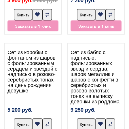
3 900 руб.
5 600 руб.
7 200 руб.
Купить
Купить
Заказать в 1 клик
Заказать в 1 клик
Сет из коробки с
Сет из баблс с
фонтаном из шаров
надписью,
с фольгированным
фольгированных
сердцем и звездой с
звезд и сердца,
надписью в розово-
шаров металлик и
серебристых тонах
шаров с конфетти в
на день рождения
серебристых и
девушке
розово-золотых
тонах на выписку
девочки из роддома
5 200 руб.
9 250 руб.
Купить
Купить