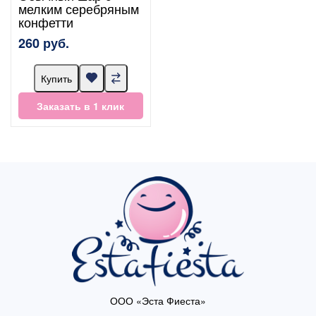
мелким серебряным
конфетти
260 руб.
Купить
Заказать в 1 клик
ООО «Эста Фиеста»