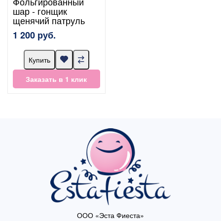
Фольгированный
шар - гонщик
щенячий патруль
1 200 руб.
Купить
Заказать в 1 клик
ООО «Эста Фиеста»