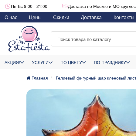
Пн-Вс 9:00 - 21:00
Доставка по Москве и МО круглос
О нас
Цены
Скидки
Доставка
Контакты
АКЦИЯ!
УСЛУГИ
ПО ЦВЕТУ
ПО ПРАЗДНИКУ
Главная
Гелиевый фигурный шар кленовый лис