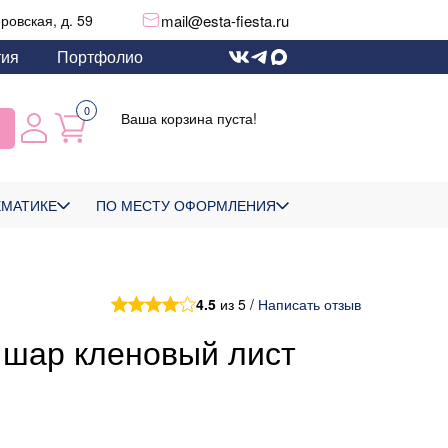
mail@esta-fiesta.ru
еровская, д. 59
тия
Портфолио
0
Ваша корзина пуста!
ЕМАТИКЕ
ПО МЕСТУ ОФОРМЛЕНИЯ
4.5
из 5 /
Написать отзыв
 шар кленовый лист