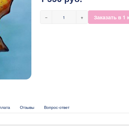
Заказать в 1 
−
+
плата
Отзывы
Вопрос-ответ