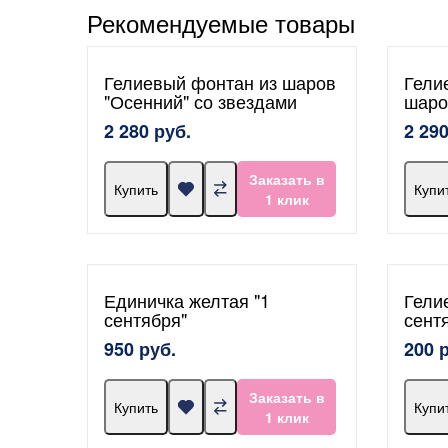
Рекомендуемые товары
Гелиевый фонтан из шаров
Гели
"Осенний" со звездами
шаро
2 280 руб.
2 290
Заказать в
Купить
Купи
1 клик
Единичка желтая "1
Гели
сентября"
сент
950 руб.
200 
Заказать в
Купить
Купи
1 клик