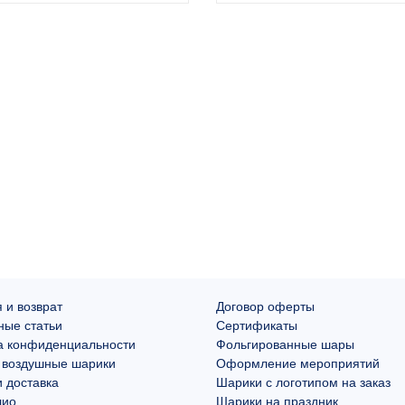
 и возврат
Договор оферты
ные статьи
Сертификаты
а конфиденциальности
Фольгированные шары
 воздушные шарики
Оформление мероприятий
 доставка
Шарики с логотипом на заказ
лио
Шарики на праздник