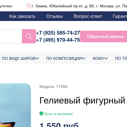
уточно
г. Химки, Юбилейный пр-кт, д. 60, г. Москва, ул. П
Как заказать
Отзывы
Вопрос-ответ
Гаран
+7 (925) 585-74-27
Обратный звонок
+7 (495) 970-44-75
ПО ВИДУ ШАРОВ
ПО КОМПОЗИЦИИ
КОМУ
ПО Т
т
Модель:
11284
Гелиевый фигурный
Есть в наличии
1 550 руб.