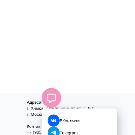
Адреса:
г. Химки, Юбилейный пр-кт, д. 60
г. Москва
,
ул. Перовская, д. 59
ВКонтакте
Контактный номер:
+7 (925) 585-74-27
Telegram