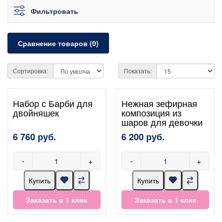
Фильтровать
Сравнение товаров (0)
Сортировка:
Показать:
Набор с Барби для
Нежная зефирная
двойняшек
композиция из
шаров для девочки
6 760 руб.
6 200 руб.
-
+
-
+
Купить
Купить
Заказать в 1 клик
Заказать в 1 клик