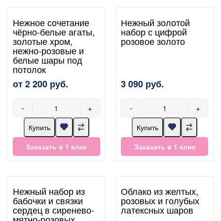
Нежное сочетание
Нежный золотой
чёрно-белые агаты,
набор с цифрой
золотые хром,
розовое золото
нежно-розовые и
белые шары под
потолок
от 2 200 руб.
3 090 руб.
-
+
-
+
Купить
Купить
Заказать в 1 клик
Заказать в 1 клик
Нежный набор из
Облако из желтых,
бабочки и связки
розовых и голубых
сердец в сиренево-
латексных шаров
мятно-розовых