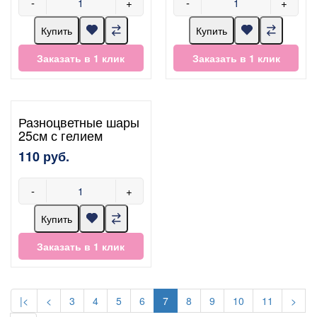
-
+
-
+
Купить
Купить
Заказать в 1 клик
Заказать в 1 клик
Разноцветные шары
25см с гелием
110 руб.
-
+
Купить
Заказать в 1 клик
|<
<
3
4
5
6
7
8
9
10
11
>