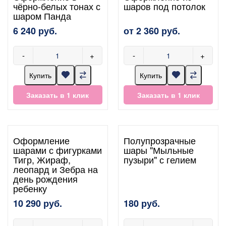
чёрно-белых тонах с
шаров под потолок
шаром Панда
6 240 руб.
от 2 360 руб.
-
+
-
+
Купить
Купить
Заказать в 1 клик
Заказать в 1 клик
Оформление
Полупрозрачные
шарами с фигурками
шары "Мыльные
Тигр, Жираф,
пузыри" с гелием
леопард и Зебра на
день рождения
ребенку
10 290 руб.
180 руб.