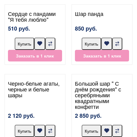
Сердце с пандами
Шар панда
"Я тебя люблю"
510 руб.
850 руб.
Купить
Купить
Заказать в 1 клик
Заказать в 1 клик
Черно-белые агаты,
Большой шар " С
черные и белые
днём рождения" с
шары
серебряными
квадратными
конфетти
2 120 руб.
2 850 руб.
Купить
Купить