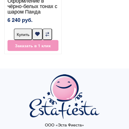
Оформление в
чёрно-белых тонах с
шаром Панда
6 240 руб.
Купить
Заказать в 1 клик
ООО «Эста Фиеста»