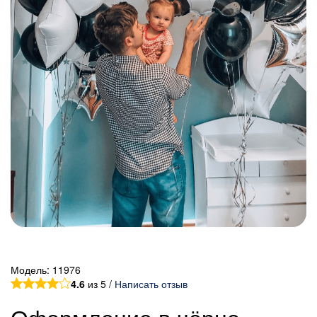
Модель:
11976
4.6
из 5 /
Написать отзыв
Оформление в чёрно-