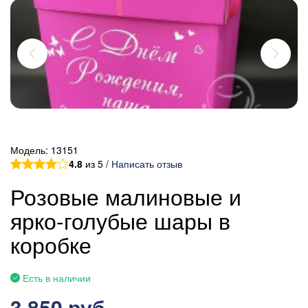
Модель:
13151
4.8
из 5 /
Написать отзыв
Розовые малиновые и
ярко-голубые шары в
коробке
Есть в наличии
3 850 руб.