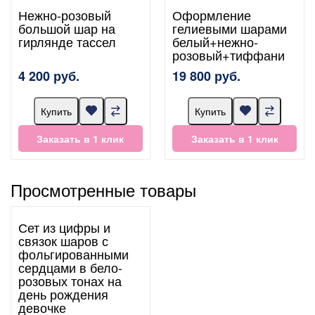
Нежно-розовый
Оформление
большой шар на
гелиевыми шарами
гирлянде тассел
белый+нежно-
розовый+тиффани
4 200 руб.
19 800 руб.
Купить
Купить
Заказать в 1 клик
Заказать в 1 клик
Просмотренные товары
Сет из цифры и
связок шаров с
фольгированными
сердцами в бело-
розовых тонах на
день рождения
девочке