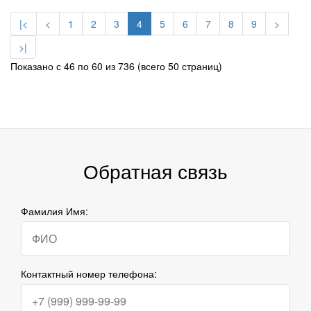
|<
<
1
2
3
4
5
6
7
8
9
>
>|
Показано с 46 по 60 из 736 (всего 50 страниц)
Обратная связь
Фамилия Имя:
Контактный номер телефона: