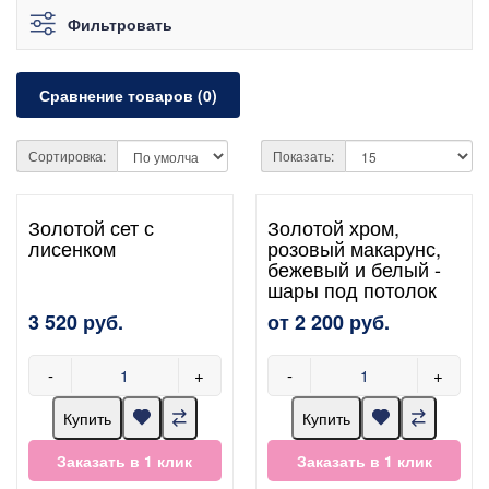
Фильтровать
Сравнение товаров (0)
Сортировка:
Показать:
Золотой сет с
Золотой хром,
лисенком
розовый макарунс,
бежевый и белый -
шары под потолок
3 520 руб.
от 2 200 руб.
-
+
-
+
Купить
Купить
Заказать в 1 клик
Заказать в 1 клик