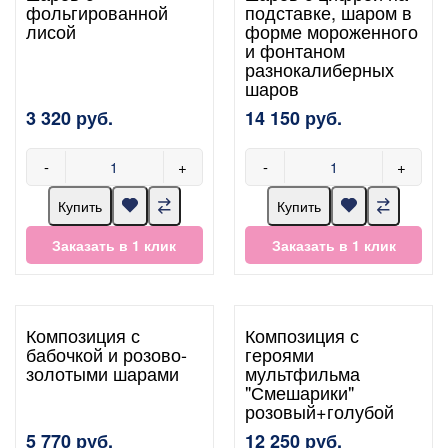
фольгированной
подставке, шаром в
лисой
форме мороженного
и фонтаном
разнокалиберных
шаров
3 320 руб.
14 150 руб.
-
+
-
+
Купить
Купить
Заказать в 1 клик
Заказать в 1 клик
Композиция с
Композиция с
бабочкой и розово-
героями
золотыми шарами
мультфильма
"Смешарики"
розовый+голубой
5 770 руб.
12 250 руб.