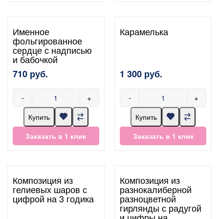
Именное
Карамелька
фольгированное
сердце с надписью
и бабочкой
710 руб.
1 300 руб.
-
+
-
+
Купить
Купить
Заказать в 1 клик
Заказать в 1 клик
Композиция из
Композиция из
гелиевых шаров с
разнокалиберной
цифрой на 3 годика
разноцветной
гирлянды с радугой
и цифры на