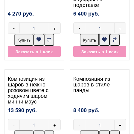
подставке
4 270 руб.
6 400 руб.
-
+
-
+
Купить
Купить
Заказать в 1 клик
Заказать в 1 клик
Композиция из
Композиция из
шаров в нежно-
шаров в стиле
розовом цвете с
панды
ходячим шаром
минни маус
13 590 руб.
8 400 руб.
-
+
-
+