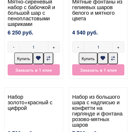
Мятно-сиреневый
Мятные фонтаны из
набор с бабочкой и
гелиевых шаров
большой шар с
белого и мятного
пенопластовыми
цвета
шариками
6 250 руб.
4 540 руб.
-
+
-
+
Купить
Купить
Заказать в 1 клик
Заказать в 1 клик
Набор
Набор из большого
золото+красный с
шара с надписью и
цифрой
конфетти на
гирлянде и фонтана
розово-мятных
шаров