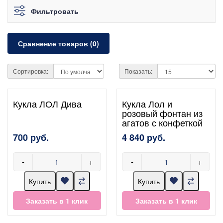
Фильтровать
Сравнение товаров (0)
Сортировка:
Показать:
Кукла ЛОЛ Дива
Кукла Лол и
розовый фонтан из
агатов с конфеткой
700 руб.
4 840 руб.
-
+
-
+
Купить
Купить
Заказать в 1 клик
Заказать в 1 клик