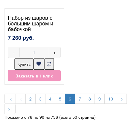
Набор из шаров с
большим шаром и
бабочкой
7 260 руб.
-
+
Купить
Заказать в 1 клик
|<
<
2
3
4
5
6
7
8
9
10
>
>|
Показано с 76 по 90 из 736 (всего 50 страниц)