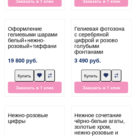
Заказать в 1 клик
Заказать в 1 клик
Оформление
Гелиевая фотозона
гелиевыми шарами
с серебряной
белый+нежно-
цифрой и розово
розовый+тиффани
голубыми
фонтанами
19 800 руб.
3 490 руб.
Купить
Купить
Заказать в 1 клик
Заказать в 1 клик
Нежно-розовые
Нежное сочетание
цифры
чёрно-белые агаты,
золотые хром,
нежно-розовые и