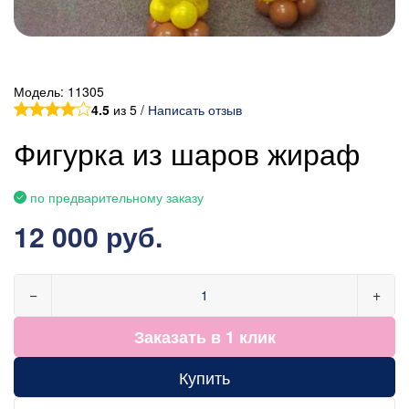
Модель:
11305
4.5
из 5 /
Написать отзыв
Фигурка из шаров жираф
по предварительному заказу
12 000 руб.
−
+
Заказать в 1 клик
Купить